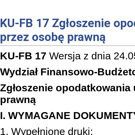
KU-FB 17 Zgłoszenie opo
przez osobę prawną
KU-FB 17
Wersja z dnia 24.0
Wydział Finansowo-Budżet
Zgłoszenie opodatkowania 
prawną
I. WYMAGANE DOKUMENT
1. Wypełnione druki: