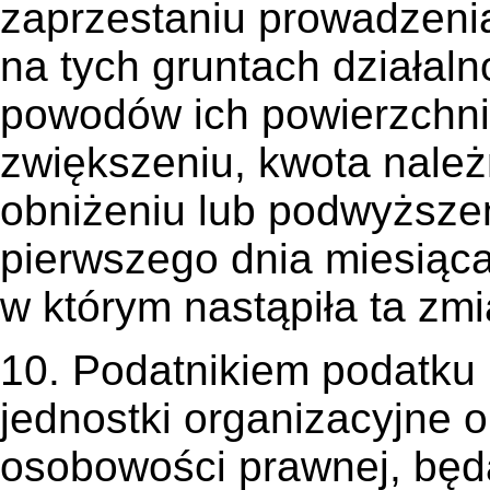
zaprzestaniu prowadzenia
na tych gruntach działaln
powodów ich powierzchnia
zwiększeniu, kwota nale
obniżeniu lub podwyższe
pierwszego dnia miesiąc
w którym nastąpiła ta zm
10. Podatnikiem podatku
jednostki organizacyjne o
osobowości prawnej, będ