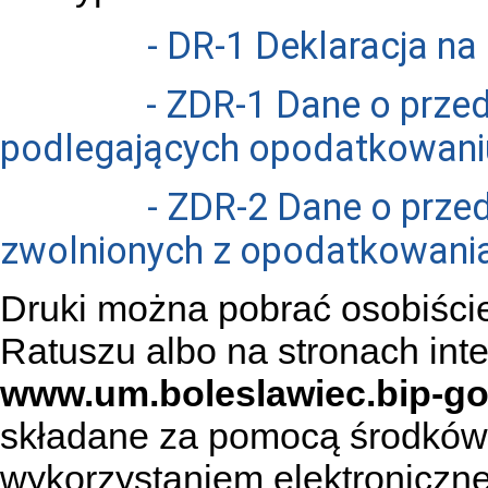
- DR-1 Deklaracja na
- ZDR-1 Dane o prze
podlegających opodatkowani
- ZDR-2 Dane o prz
zwolnionych z opodatkowani
Druki można pobrać osobiście
Ratuszu albo na stronach int
www.um.boleslawiec.bip-gov
składane za pomocą środków 
wykorzystaniem elektronicznej