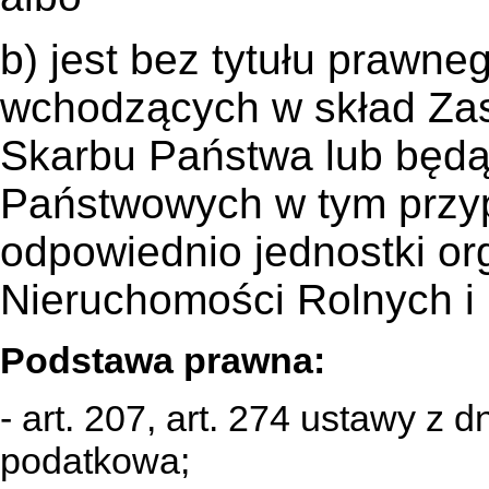
b) jest bez tytułu prawne
wchodzących w skład Z
Skarbu Państwa lub będ
Państwowych w tym prz
odpowiednio jednostki or
Nieruchomości Rolnych 
Podstawa prawna:
- art. 207, art. 274 ustawy z 
podatkowa;