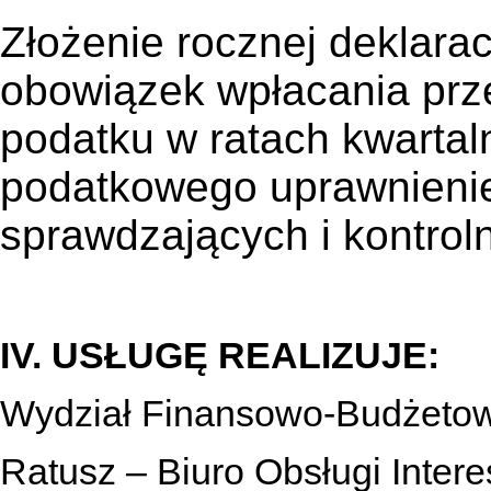
Złożenie rocznej deklara
obowiązek wpłacania prze
podatku w ratach kwartal
podatkowego uprawnienie
sprawdzających i kontrol
IV. USŁUGĘ REALIZUJE:
Wydział Finansowo-Budżeto
Ratusz – Biuro Obsługi Inter