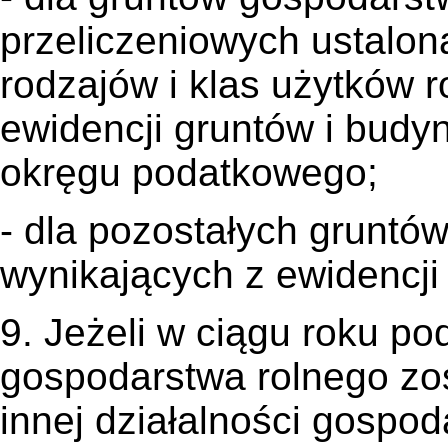
przeliczeniowych ustalon
rodzajów i klas użytków 
ewidencji gruntów i budy
okręgu podatkowego;
- dla pozostałych gruntów
wynikających z ewidencji
9. Jeżeli w ciągu roku p
gospodarstwa rolnego zos
innej działalności gospoda