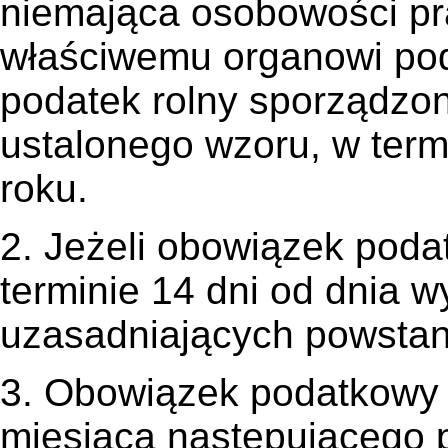
niemająca osobowości pr
właściwemu organowi po
podatek rolny sporządzo
ustalonego wzoru, w term
roku.
2. Jeżeli obowiązek poda
terminie 14 dni od dnia w
uzasadniających powstan
3. Obowiązek podatkowy 
miesiąca następującego 