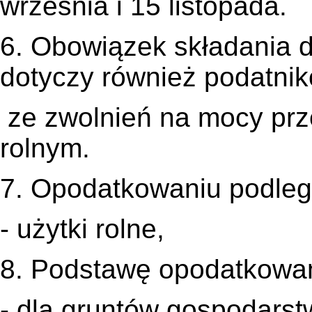
września i 15 listopada.
6. Obowiązek składania d
dotyczy również podatnik
ze zwolnień na mocy prz
rolnym.
7. Opodatkowaniu podleg
- użytki rolne,
8. Podstawę opodatkowan
- dla gruntów gospodarst