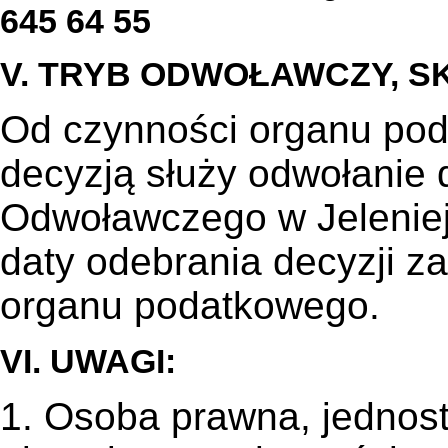
645 64 55
V. TRYB ODWOŁAWCZY, SK
Od czynności organu po
decyzją służy odwołani
Odwoławczego w Jeleniej 
daty odebrania decyzji z
organu podatkowego.
VI. UWAGI:
1. Osoba prawna, jednost