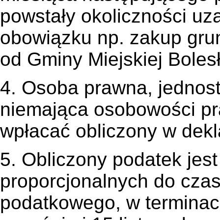
powstały okoliczności uz
obowiązku np. zakup grun
od Gminy Miejskiej Boles
4. Osoba prawna, jednost
niemająca osobowości pr
wpłacać obliczony w dekla
5. Obliczony podatek jest
proporcjonalnych do cza
podatkowego, w terminac