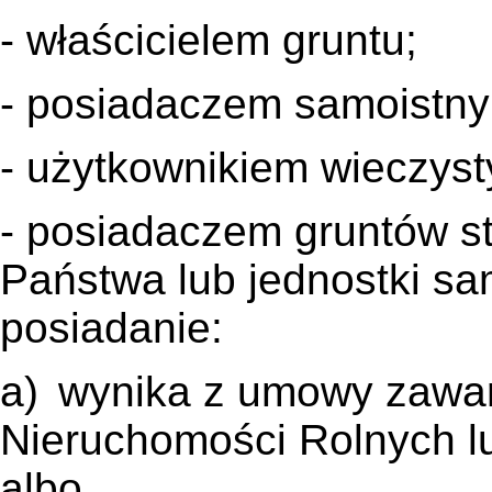
- właścicielem gruntu;
- posiadaczem samoistn
- użytkownikiem wieczys
- posiadaczem gruntów s
Państwa lub jednostki sam
posiadanie:
a)
wynika z umowy zawart
Nieruchomości Rolnych lu
albo