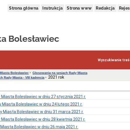
Strona główna
Instrukcja
Strona www
Redakcja
Rejes
ka Bolesławiec
Wyszukiwanie treśc
Miasta Bolesławiec
Głosowania na sesjach Rady Miasta
2021 rok
h Rady Miasta - VIII kadencja
 Miasta Bolesławiec w dniu 27 stycznia 2021 r.
y Miasta Bolesławiec w dniu 24 lutego 2021 r.
dy Miasta Bolesławiec w dniu 31 marca 2021 r.
 Miasta Bolesławiec w dniu 28 kwietnia 2021 r.
Miasta Bolesławiec w dniu 26 maja 2021 r.