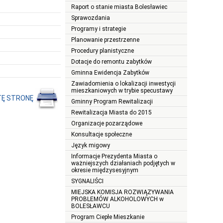
Raport o stanie miasta Bolesławiec
Sprawozdania
Programy i strategie
Planowanie przestrzenne
Procedury planistyczne
Dotacje do remontu zabytków
Gminna Ewidencja Zabytków
Zawiadomienia o lokalizacji inwestycji
mieszkaniowych w trybie specustawy
TĘ STRONĘ
Gminny Program Rewitalizacji
Rewitalizacja Miasta do 2015
Organizacje pozarządowe
Konsultacje społeczne
Język migowy
Informacje Prezydenta Miasta o
ważniejszych działaniach podjętych w
okresie międzysesyjnym
SYGNALIŚCI
MIEJSKA KOMISJA ROZWIĄZYWANIA
PROBLEMÓW ALKOHOLOWYCH w
BOLESŁAWCU
Program Ciepłe Mieszkanie