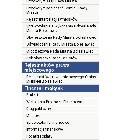
Protokoły z sesji Rady Miasta
Protokoły z posiedzeń Komisji Rady
Miasta
Rejestr interpelacji i wniosków
Sprawozdania z wykonania uchwał Rady
Miasta Bolesławiec
Obwieszczenia Rady Miasta Bolesławiec
Oświadczenia Rady Miasta Bolesławiec
Młodzieżowa Rada Miasta Bolesławiec
Bolesławiecka Rada Seniorów
Rejestr aktów prawa
miejscowego
Rejestr aktów prawa miejscowego Gminy
Miejskiej Bolesławiec
Finanse i majątek
Budżet
Wieloletnia Prognoza Finansowa
Dług publiczny
Majątek
Sprawozdania finansowe
Informacje finansowe
Podatki i opłaty