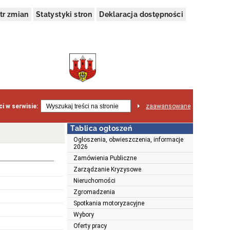
tr zmian
Statystyki stron
Deklaracja dostępności
i w serwisie:
zaawansowane
Tablica ogłoszeń
Ogłoszenia, obwieszczenia, informacje
2026
Zamówienia Publiczne
Zarządzanie Kryzysowe
Nieruchomości
Zgromadzenia
Spotkania motoryzacyjne
Wybory
Oferty pracy