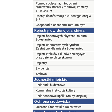
Pomoc społeczna, młodociani
pracownicy, imprezy masowe, imprezy
artystyczne
Dostęp do informacji nieudostępnionej w
BIP
Gospodarka odpadami komunalnymi
Rejestry, ewidencje, archiwa
Rejestr honorowych obywateli miasta
Bolesławiec
Rejestr uhonorowanych tytułem
Zasłużony dla miasta Bolesławiec
Rejestr żłobków i klubów dziecięcych
oraz dziennych opiekunów
Rejestry
Ewidencje
Archiwa
Jednostki miejskie
Jednostki budżetowe
Komunalne instytucje kultury
Jednoosobowe spółki Gminy Miejskiej
Ochrona środowiska
Ochrona Środowiska Bolesławiec