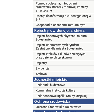
Pomoc społeczna, młodociani
pracownicy, imprezy masowe, imprezy
artystyczne
Dostęp do informacji nieudostępnionej w
BIP
Gospodarka odpadami komunalnymi
Rejestry, ewidencje, archiwa
Rejestr honorowych obywateli miasta
Bolesławiec
Rejestr uhonorowanych tytułem
Zasłużony dla miasta Bolesławiec
Rejestr żłobków i klubów dziecięcych
oraz dziennych opiekunów
Rejestry
Ewidencje
Archiwa
Jednostki miejskie
Jednostki budżetowe
Komunalne instytucje kultury
Jednoosobowe spółki Gminy Miejskiej
Ochrona środowiska
Ochrona Środowiska Bolesławiec