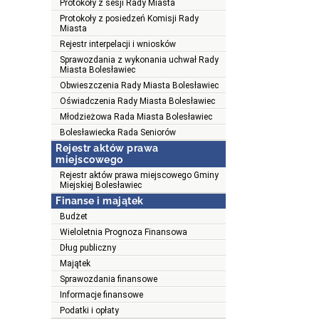
Protokoły z sesji Rady Miasta
Protokoły z posiedzeń Komisji Rady
Miasta
Rejestr interpelacji i wniosków
Sprawozdania z wykonania uchwał Rady
Miasta Bolesławiec
Obwieszczenia Rady Miasta Bolesławiec
Oświadczenia Rady Miasta Bolesławiec
Młodzieżowa Rada Miasta Bolesławiec
Bolesławiecka Rada Seniorów
Rejestr aktów prawa
miejscowego
Rejestr aktów prawa miejscowego Gminy
Miejskiej Bolesławiec
Finanse i majątek
Budżet
Wieloletnia Prognoza Finansowa
Dług publiczny
Majątek
Sprawozdania finansowe
Informacje finansowe
Podatki i opłaty