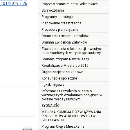
I/101/2019 z 26
Raport o stanie miasta Bolesławiec
Sprawozdania
Programy i strategie
Planowanie przestrzenne
Procedury planistyczne
Dotacje do remontu zabytków
Gminna Ewidencja Zabytków
Zawiadomienia o lokalizacji inwestycji
mieszkaniowych w trybie specustawy
Gminny Program Rewitalizacji
Rewitalizacja Miasta do 2015
Organizacje pozarządowe
Konsultacje społeczne
Język migowy
Informacje Prezydenta Miasta o
ważniejszych działaniach podjętych w
okresie międzysesyjnym
SYGNALIŚCI
MIEJSKA KOMISJA ROZWIĄZYWANIA
PROBLEMÓW ALKOHOLOWYCH w
BOLESŁAWCU
Program Ciepłe Mieszkanie